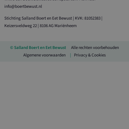
info@boertbewust.nl
Stichting Salland Boert en Eet Bewust | KVK: 81052383 |
Keizersveldweg 22 | 8106 AG Mariënheem
© Salland Boert en Eet Bewust
Alle rechten voorbehouden
Algemene voorwaarden
Privacy & Cookies