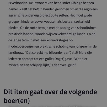
is verbonden. De inwoners van het district Kibinge hebben
namelijk zelf het heft in handen genomen om in die regio een
agrarische onderwijsproject op te zetten. Het moet grote
groepen kinderen zowel voedsel- als bestaanszekerheid
bieden. Op de korte termijn met de aanleg van schooltuinen,
praktisch landbouwonderwijs en volwaardige lunch. En op
de lange termijn met leer- en werkstages op
modelboerderijen en praktische scholing van jongeren in de
landbouw. “Dat spreekt me bijzonder aan”, stelt Marc die
iedereen oproept tot een gulle (Oogst)gave. “Wat hier
misschien een schijntje lijkt, is daar veel geld.”
Dit item gaat over de volgende
boer(en)