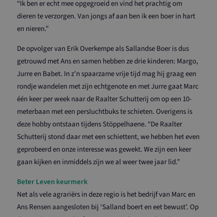
“Ik ben er echt mee opgegroeid en vind het prachtig om
dieren te verzorgen. Van jongs af aan ben ik een boer in hart
en nieren.”
De opvolger van Erik Overkempe als Sallandse Boer is dus
getrouwd met Ans en samen hebben ze drie kinderen: Margo,
Jurre en Babet. In z’n spaarzame vrije tijd mag hij graag een
rondje wandelen met zijn echtgenote en met Jurre gaat Marc
één keer per week naar de Raalter Schutterij om op een 10-
meterbaan met een persluchtbuks te schieten. Overigens is
deze hobby ontstaan tijdens Stöppelhaene. “De Raalter
Schutterij stond daar met een schiettent, we hebben het even
geprobeerd en onze interesse was gewekt. We zijn een keer
gaan kijken en inmiddels zijn we al weer twee jaar lid.”
Beter Leven keurmerk
Net als vele agrariërs in deze regio is het bedrijf van Marc en
Ans Rensen aangesloten bij ‘Salland boert en eet bewust’. Op