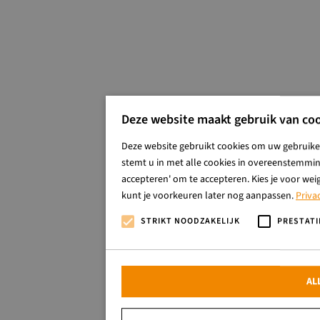
Deze website maakt gebruik van coo
Deze website gebruikt cookies om uw gebruiker
stemt u in met alle cookies in overeenstemming
accepteren' om te accepteren. Kies je voor wei
kunt je voorkeuren later nog aanpassen.
Priva
STRIKT NOODZAKELIJK
PRESTATI
AL