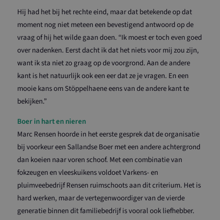
Hij had het bij het rechte eind, maar dat betekende op dat
moment nog niet meteen een bevestigend antwoord op de
vraag of hij het wilde gaan doen. “Ik moest er toch even goed
over nadenken. Eerst dacht ik dat het niets voor mij zou zijn,
want ik sta niet zo graag op de voorgrond. Aan de andere
kant is het natuurlijk ook een eer dat ze je vragen. En een
mooie kans om Stöppelhaene eens van de andere kant te
bekijken.”
Boer in hart en nieren
Marc Rensen hoorde in het eerste gesprek dat de organisatie
bij voorkeur een Sallandse Boer met een andere achtergrond
dan koeien naar voren schoof. Met een combinatie van
fokzeugen en vleeskuikens voldoet Varkens- en
pluimveebedrijf Rensen ruimschoots aan dit criterium. Het is
hard werken, maar de vertegenwoordiger van de vierde
generatie binnen dit familiebedrijf is vooral ook liefhebber.