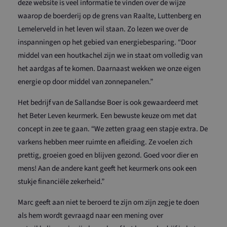
deze website is veel informatie te vinden over de wijze
waarop de boerderij op de grens van Raalte, Luttenberg en
Lemelerveld in het leven wil staan. Zo lezen we over de
inspanningen op het gebied van energiebesparing. “Door
middel van een houtkachel zijn we in staat om volledig van
het aardgas af te komen. Daarnaast wekken we onze eigen
energie op door middel van zonnepanelen.”
Het bedrijf van de Sallandse Boer is ook gewaardeerd met
het Beter Leven keurmerk. Een bewuste keuze om met dat
concept in zee te gaan. “We zetten graag een stapje extra. De
varkens hebben meer ruimte en afleiding. Ze voelen zich
prettig, groeien goed en blijven gezond. Goed voor dier en
mens! Aan de andere kant geeft het keurmerk ons ook een
stukje financiële zekerheid.”
Marc geeft aan niet te beroerd te zijn om zijn zegje te doen
als hem wordt gevraagd naar een mening over