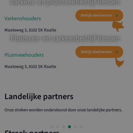
Varkens- en pluimveebedrijf Rensen
Varkenshouders
Maateweg 5, 8102 SK Raalte
Pluimvee- en varkensbedrijf Rensen
Pluimveehouders
Maateweg 5, 8102 SK Raalte
Landelijke partners
Onze streken worden ondersteund door onze landelijke partners.