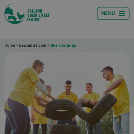
Home
>
Bezoek de boer
>
Boerderijuitje