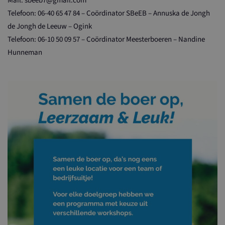
Mail: sbeeb7@gmail.com
Telefoon: 06-40 65 47 84 – Coördinator SBeEB – Annuska de Jongh
de Jongh de Leeuw – Ogink
Telefoon: 06-10 50 09 57 – Coördinator Meesterboeren – Nandine
Hunneman