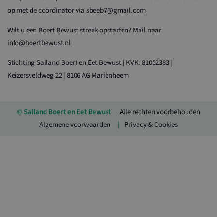
op met de coördinator via sbeeb7@gmail.com
Wilt u een Boert Bewust streek opstarten? Mail naar
info@boertbewust.nl
Stichting Salland Boert en Eet Bewust | KVK: 81052383 |
Keizersveldweg 22 | 8106 AG Mariënheem
© Salland Boert en Eet Bewust
Alle rechten voorbehouden
Algemene voorwaarden
Privacy & Cookies