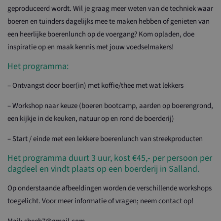
geproduceerd wordt. Wil je graag meer weten van de techniek waar
boeren en tuinders dagelijks mee te maken hebben of genieten van
een heerlijke boerenlunch op de voergang? Kom opladen, doe
inspiratie op en maak kennis met jouw voedselmakers!
Het programma:
– Ontvangst door boer(in) met koffie/thee met wat lekkers
– Workshop naar keuze (boeren bootcamp, aarden op boerengrond,
een kijkje in de keuken, natuur op en rond de boerderij)
– Start / einde met een lekkere boerenlunch van streekproducten
Het programma duurt 3 uur, kost €45,- per persoon per
dagdeel en vindt plaats op een boerderij in Salland.
Op onderstaande afbeeldingen worden de verschillende workshops
toegelicht. Voor meer informatie of vragen; neem contact op!