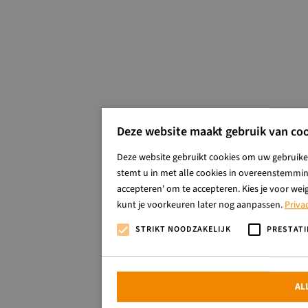
Deze website maakt gebruik van coo
Deze website gebruikt cookies om uw gebruiker
stemt u in met alle cookies in overeenstemming
accepteren' om te accepteren. Kies je voor wei
kunt je voorkeuren later nog aanpassen.
Priva
STRIKT NOODZAKELIJK
PRESTATI
AL