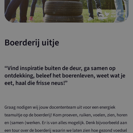
Boerderij uitje
“Vind inspiratie buiten de deur, ga samen op
ontdekking, beleef het boerenleven, weet wat je
eet, haal die frisse neus!”
Graag nodigen wij jouw docententeam uit voor een energiek
teamuitje op de boerderij! Kom proeven, ruiken, voelen, zien, horen
en (samen-)werken. Er is van alles mogelijk. Denk bijvoorbeeld aan
een tour over de boerderij waarin we laten zien hoe gezond voedsel