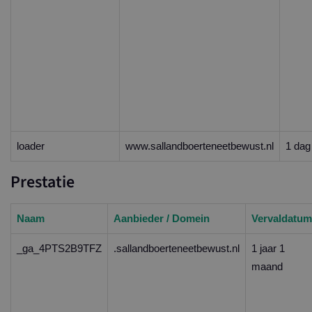
loader
www.sallandboerteneetbewust.nl
1 dag
Prestatie
Naam
Aanbieder / Domein
Vervaldatum
_ga_4PTS2B9TFZ
.sallandboerteneetbewust.nl
1 jaar 1
maand