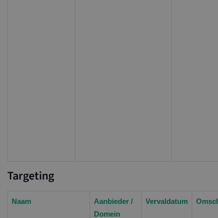
Targeting
Naam
Aanbieder /
Vervaldatum
Omsch
Domein