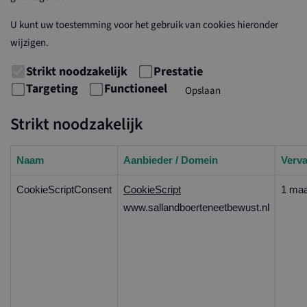
U kunt uw toestemming voor het gebruik van cookies hieronder
wijzigen.
Strikt noodzakelijk
Prestatie
Targeting
Functioneel
Opslaan
Strikt noodzakelijk
Naam
Aanbieder / Domein
Verv
CookieScriptConsent
CookieScript
1 ma
www.sallandboerteneetbewust.nl