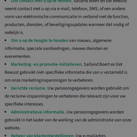
Om contact met u op te nemen.
Salland Boert en Eet Bewust
neemt contact met u op via e-mail, telefoon, SMS, of een andere
vorm van elektronische communicatie in verband met de functies,
producten, diensten, of beveiligingsupdates wanneer dat nodig of
redelijk is.
Om u op de hoogte te houden
van nieuws, algemene
informatie, speciale aanbiedingen, nieuwe diensten en
evenementen.
Marketing- en promotie-initiatieven.
Salland Boert en Eet
Bewust gebruikt niet-specifieke informatie die van u verzameld is
om onze marketinginspanningen te verbeteren.
Gerichte reclame.
Uw persoonsgegevens worden gebruikt om
de reclame-inspanningen te verbeteren die relevant zijn voor uw
specifieke interesses.
Administratieve informatie.
Uw persoonsgegevens worden
gebruikt in het kader van de werking van de administratie van onze
website.
Beheer van klantenbestellingen.
Uw e-mailadres,