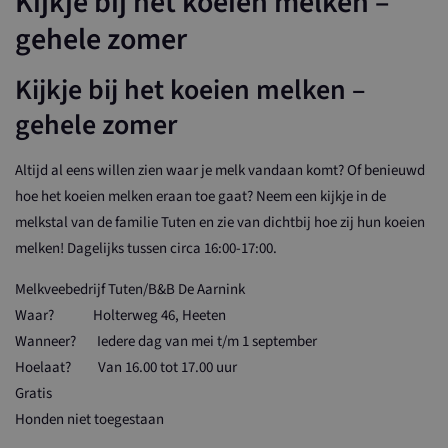
Kijkje bij het koeien melken –
gehele zomer
Kijkje bij het koeien melken –
gehele zomer
Altijd al eens willen zien waar je melk vandaan komt? Of benieuwd
hoe het koeien melken eraan toe gaat? Neem een kijkje in de
melkstal van de familie Tuten en zie van dichtbij hoe zij hun koeien
melken! Dagelijks tussen circa 16:00-17:00.
Melkveebedrijf Tuten/B&B De Aarnink
Waar? Holterweg 46, Heeten
Wanneer? Iedere dag van mei t/m 1 september
Hoelaat? Van 16.00 tot 17.00 uur
Gratis
Honden niet toegestaan