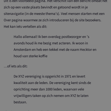
Dit is een voorbeeld pagina. Het verschilt van een bericht omdat het
zich op een vaste plaats bevindt en getoond wordt in je
sitenavigatie (in de meeste thema’s). Veel mensen starten met een
Over pagina waarmee ze zich introduceren bij de site bezoekers.
Het kan iets vertellen als dit:
Hallo allemaal! Ik ben overdag postbezorger en ’s
avonds houd ik me bezig met acteren. Ik woon in
Amsterdam en heb een tekkel met de naam Hecktor en
houd van sterke koffie
…of iets als dit:
De XYZ vereniging is opgericht in 1971 en levert
kwaliteit aan de leden. De vereniging kent sinds de
oprichting meer dan 1000 leden, waarvan vele
vrijwilligers taken op zich nemen om XYZ te laten
bestaan.