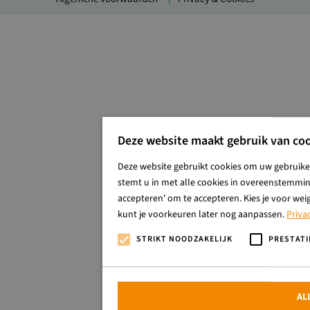
Deze website maakt gebruik van coo
Deze website gebruikt cookies om uw gebruiker
stemt u in met alle cookies in overeenstemming
accepteren' om te accepteren. Kies je voor wei
kunt je voorkeuren later nog aanpassen.
Priva
STRIKT NOODZAKELIJK
PRESTATI
AL