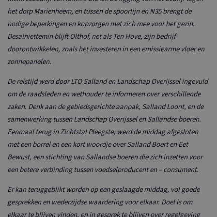
het dorp Mariënheem, en tussen de spoorlijn en N35 brengt de
nodige beperkingen en kopzorgen met zich mee voor het gezin.
Desalniettemin blijft Olthof, net als Ten Hove, zijn bedrijf
doorontwikkelen, zoals het investeren in een emissiearme vloer en
zonnepanelen.
De reistijd werd door LTO Salland en Landschap Overijssel ingevuld
om de raadsleden en wethouder te informeren over verschillende
zaken. Denk aan de gebiedsgerichte aanpak, Salland Loont, en de
samenwerking tussen Landschap Overijssel en Sallandse boeren.
Eenmaal terug in Zichtstal Pleegste, werd de middag afgesloten
met een borrel en een kort woordje over Salland Boert en Eet
Bewust, een stichting van Sallandse boeren die zich inzetten voor
een betere verbinding tussen voedselproducent en – consument.
Er kan teruggeblikt worden op een geslaagde middag, vol goede
gesprekken en wederzijdse waardering voor elkaar. Doel is om
elkaar te blijven vinden, en in gesprek te blijven over regelgeving