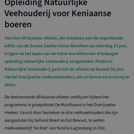
Opleiding Natuurlijke
Veehouderij voor Keniaanse
boeren
Veertien Afrikaanse atleten, die meedoen aan de negentiende
editie van de Scania Zwolse Halve Marathon op zaterdag 15 juni,
krijgen na het lopen van de halve marathon een driedaagse
opleiding natuurlijke veehouderij aangeboden. Platform
Natuurlijke Veehouderij gaat met de atleten op bezoek bij een
viertal Overijsselse melkveehouders, om zo kennis en ervaring te
delen.
De deelnemende Afrikaanse atleten verblijven tijdens het
programma in groepshotel De Maathoeve in het Overijsselse
Heeten. Vanuit daar bezoeken ze drie melkveehouders die zijn
aangesloten bij Salland Boert en Eet Bewust, te weten
melkveebedrijf ‘De Riet’ van familie Lugtenberg in Olst,