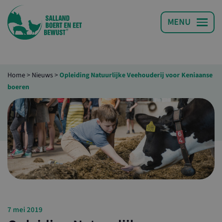
Home
>
Nieuws
>
Opleiding Natuurlijke Veehouderij voor Keniaanse
boeren
7 mei 2019