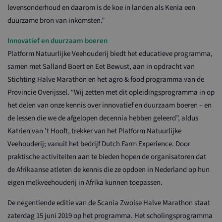
levensonderhoud en daarom is de koe in landen als Kenia een
duurzame bron van inkomsten.”
Innovatief en duurzaam boeren
Platform Natuurlijke Veehouderij biedt het educatieve programma,
samen met Salland Boert en Eet Bewust, aan in opdracht van
Stichting Halve Marathon en het agro & food programma van de
Provincie Overijssel. “Wij zetten met dit opleidingsprogramma in op
het delen van onze kennis over innovatief en duurzaam boeren – en
de lessen die we de afgelopen decennia hebben geleerd”, aldus
Katrien van ’t Hooft, trekker van het Platform Natuurlijke
Veehouderij; vanuit het bedrijf Dutch Farm Experience. Door
praktische activiteiten aan te bieden hopen de organisatoren dat
de Afrikaanse atleten de kennis die ze opdoen in Nederland op hun
eigen melkveehouderij in Afrika kunnen toepassen.
De negentiende editie van de Scania Zwolse Halve Marathon staat
zaterdag 15 juni 2019 op het programma. Het scholingsprogramma