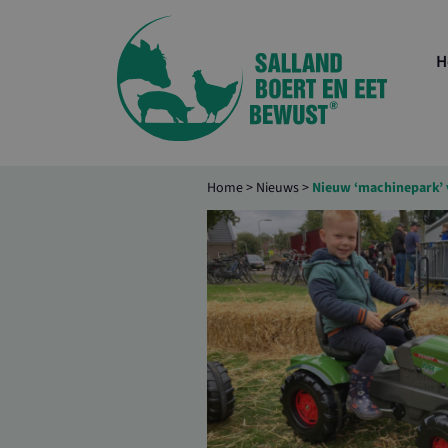
H
Home
>
Nieuws
>
Nieuw ‘machinepark’ 