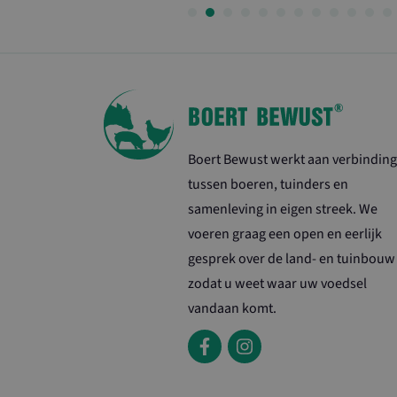
YSC
_ga
VISITOR_INFO1
Boert Bewust werkt aan verbinding
tussen boeren, tuinders en
samenleving in eigen streek. We
voeren graag een open en eerlijk
gesprek over de land- en tuinbouw
zodat u weet waar uw voedsel
vandaan komt.