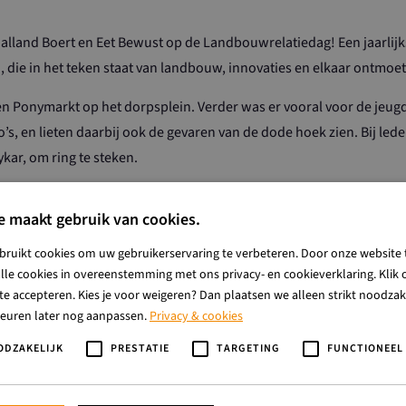
land Boert en Eet Bewust op de Landbouwrelatiedag! Een jaarlijks
 die in het teken staat van landbouw, innovaties en elkaar ontmoe
n Ponymarkt op het dorpsplein. Verder was er vooral voor de jeugd
o’s, en lieten daarbij ook de gevaren van de dode hoek zien. Bij l
ar, om ring te steken.
met 6 Sallandse boeren en boerinnen op het plein met diverse activ
e maakt gebruik van cookies.
de traptrekkerrace! Met strobaaltjes werd een parcours uitgezet, en
bruikt cookies om uw gebruikerservaring te verbeteren. Door onze website 
! Deze trekkers zijn geschonken aan Salland Boert en Eet Bewust d
lle cookies in overeenstemming met ons privacy- en cookieverklaring. Klik o
e accepteren. Kies je voor weigeren? Dan plaatsen we alleen strikt noodzake
keuren later nog aanpassen.
Privacy & cookies
ODZAKELIJK
PRESTATIE
TARGETING
FUNCTIONEEL