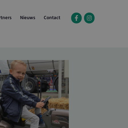
rtners
Nieuws
Contact