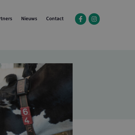
rtners
Nieuws
Contact