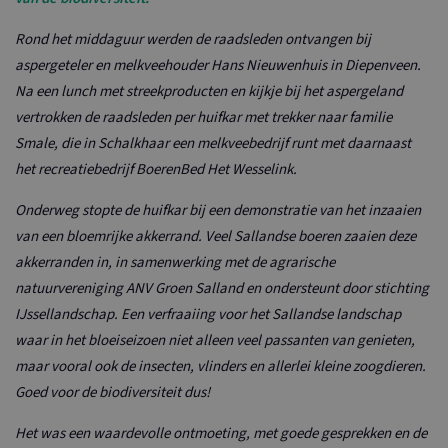
Rond het middaguur werden de raadsleden ontvangen bij
aspergeteler en melkveehouder Hans Nieuwenhuis in Diepenveen.
Na een lunch met streekproducten en kijkje bij het aspergeland
vertrokken de raadsleden per huifkar met trekker naar familie
Smale, die in Schalkhaar een melkveebedrijf runt met daarnaast
het recreatiebedrijf BoerenBed Het Wesselink.
Onderweg stopte de huifkar bij een demonstratie van het inzaaien
van een bloemrijke akkerrand. Veel Sallandse boeren zaaien deze
akkerranden in, in samenwerking met de agrarische
natuurvereniging ANV Groen Salland en ondersteunt door stichting
IJssellandschap. Een verfraaiing voor het Sallandse landschap
waar in het bloeiseizoen niet alleen veel passanten van genieten,
maar vooral ook de insecten, vlinders en allerlei kleine zoogdieren.
Goed voor de biodiversiteit dus!
Het was een waardevolle ontmoeting, met goede gesprekken en de