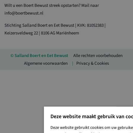
Wilt u een Boert Bewust streek opstarten? Mail naar
info@boertbewust.nl
Stichting Salland Boert en Eet Bewust | KVK: 81052383 |
Keizersveldweg 22 | 8106 AG Mariënheem
© Salland Boert en Eet Bewust
Alle rechten voorbehouden
Algemene voorwaarden
Privacy & Cookies
Deze website maakt gebruik van coo
Deze website gebruikt cookies om uw gebruiker