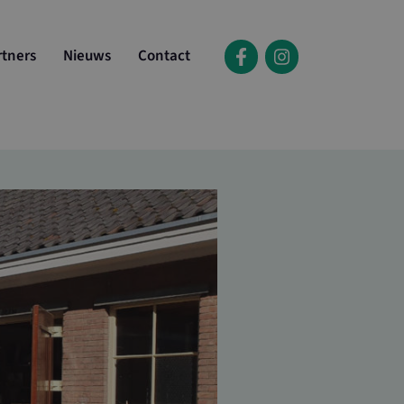
rtners
Nieuws
Contact