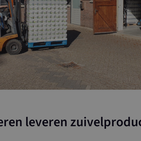
eren leveren zuivelprodu