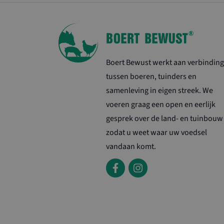
_ga
VISITOR_INFO1
Boert Bewust werkt aan verbinding
tussen boeren, tuinders en
samenleving in eigen streek. We
voeren graag een open en eerlijk
gesprek over de land- en tuinbouw
zodat u weet waar uw voedsel
vandaan komt.