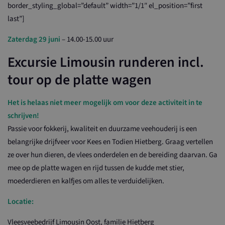
border_styling_global=”default” width=”1/1″ el_position=”first
last”]
Zaterdag 29 juni
– 14.00-15.00 uur
Excursie Limousin runderen incl.
tour op de platte wagen
Het is helaas niet meer mogelijk om voor deze activiteit in te
schrijven!
Passie voor fokkerij, kwaliteit en duurzame veehouderij is een
belangrijke drijfveer voor Kees en Todien Hietberg. Graag vertellen
ze over hun dieren, de vlees onderdelen en de bereiding daarvan. Ga
mee op de platte wagen en rijd tussen de kudde met stier,
moederdieren en kalfjes om alles te verduidelijken.
Locatie:
Vleesveebedrijf Limousin Oost, familie Hietberg