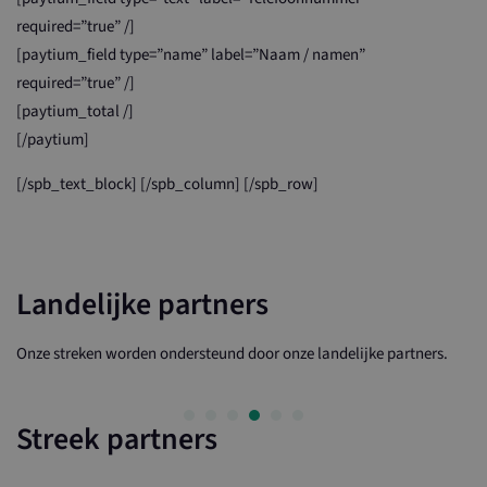
required=”true” /]
[paytium_field type=”name” label=”Naam / namen”
required=”true” /]
[paytium_total /]
[/paytium]
[/spb_text_block] [/spb_column] [/spb_row]
Landelijke partners
Onze streken worden ondersteund door onze landelijke partners.
Streek partners