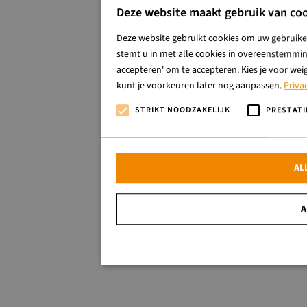
Deze website maakt gebruik van coo
Deze website gebruikt cookies om uw gebruiker
stemt u in met alle cookies in overeenstemming
accepteren' om te accepteren. Kies je voor wei
kunt je voorkeuren later nog aanpassen.
Priva
STRIKT NOODZAKELIJK
PRESTATI
AL
A
Strikt noodzakelijk