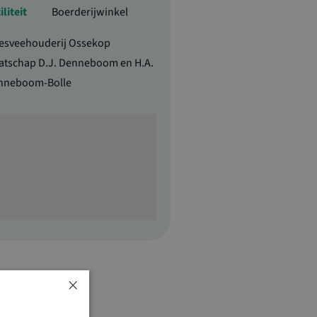
iliteit
Boerderijwinkel
esveehouderij Ossekop
atschap D.J. Denneboom en H.A.
nneboom-Bolle
×