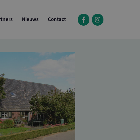
rtners
Nieuws
Contact