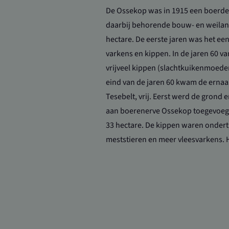
De Ossekop was in 1915 een boerder
daarbij behorende bouw- en weilan
hectare. De eerste jaren was het ee
varkens en kippen. In de jaren 60 v
vrijveel kippen (slachtkuikenmoede
eind van de jaren 60 kwam de ernaa
Tesebelt, vrij. Eerst werd de grond e
aan boerenerve Ossekop toegevoeg
33 hectare. De kippen waren onder
meststieren en meer vleesvarkens. 