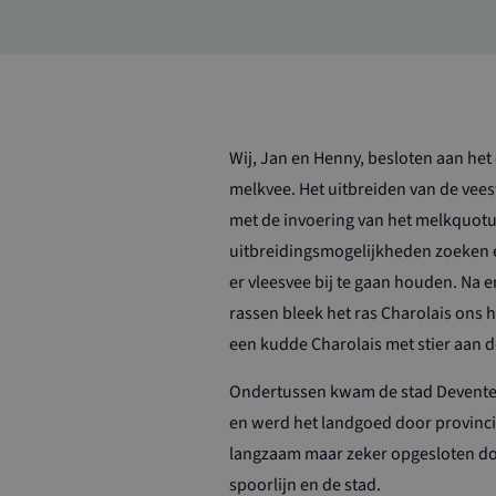
Wij, Jan en Henny, besloten aan het 
melkvee. Het uitbreiden van de vees
met de invoering van het melkquot
uitbreidingsmogelijkheden zoeken e
er vleesvee bij te gaan houden. Na 
rassen bleek het ras Charolais ons he
een kudde Charolais met stier aan 
Ondertussen kwam de stad Deventer
en werd het landgoed door provinc
langzaam maar zeker opgesloten do
spoorlijn en de stad.