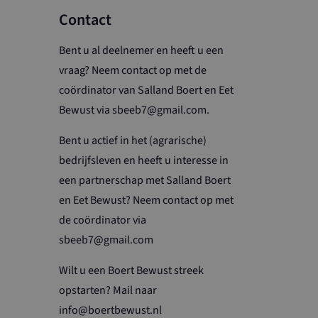
Contact
Bent u al deelnemer en heeft u een
vraag? Neem contact op met de
coördinator van Salland Boert en Eet
Bewust via sbeeb7@gmail.com.
Bent u actief in het (agrarische)
bedrijfsleven en heeft u interesse in
een partnerschap met Salland Boert
en Eet Bewust? Neem contact op met
de coördinator via
sbeeb7@gmail.com
Wilt u een Boert Bewust streek
opstarten? Mail naar
info@boertbewust.nl