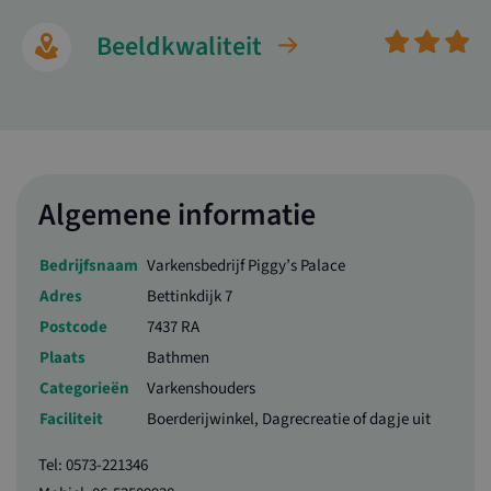
Beeldkwaliteit
Algemene informatie
Bedrijfsnaam
Varkensbedrijf Piggy’s Palace
Adres
Bettinkdijk 7
Postcode
7437 RA
Plaats
Bathmen
Categorieën
Varkenshouders
Faciliteit
Boerderijwinkel, Dagrecreatie of dagje uit
Tel: 0573-221346