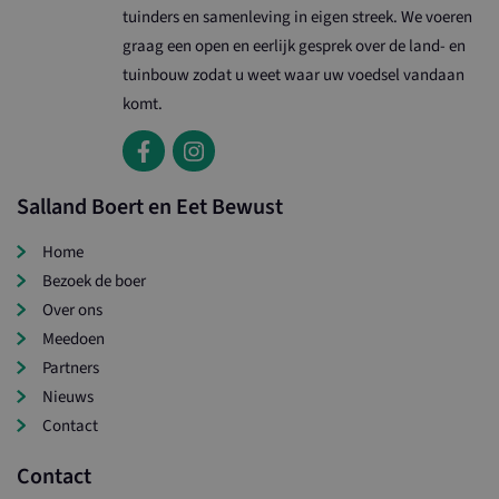
tuinders en samenleving in eigen streek. We voeren
graag een open en eerlijk gesprek over de land- en
tuinbouw zodat u weet waar uw voedsel vandaan
komt.
Salland Boert en Eet Bewust
Home
Bezoek de boer
Over ons
Meedoen
Partners
Nieuws
Contact
Contact