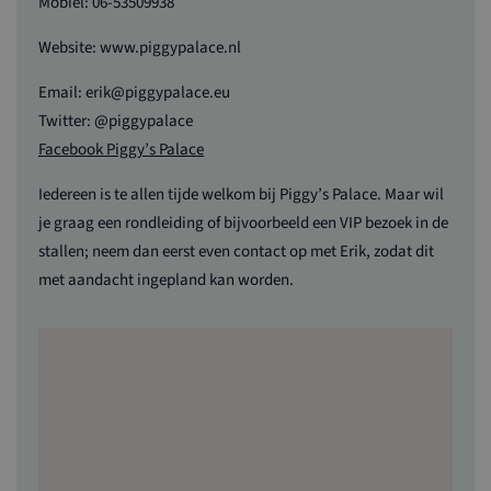
Mobiel: 06-53509938
Website: www.piggypalace.nl
Email: erik@piggypalace.eu
Twitter: @piggypalace
Facebook Piggy’s Palace
Iedereen is te allen tijde welkom bij Piggy’s Palace. Maar wil
je graag een rondleiding of bijvoorbeeld een VIP bezoek in de
stallen; neem dan eerst even contact op met Erik, zodat dit
met aandacht ingepland kan worden.