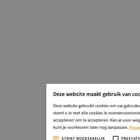
Deze website maakt gebruik van coo
Deze website gebruikt cookies om uw gebruiker
stemt u in met alle cookies in overeenstemming
accepteren' om te accepteren. Kies je voor wei
kunt je voorkeuren later nog aanpassen.
Priva
STRIKT NOODZAKELIJK
PRESTATI