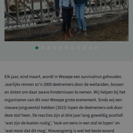
Elk jaar, eind maart, wordt in Wesepe een survivalrun gehouden.
Jaarlijks rennen zo’n 2000 deelnemers door de weilanden, bossen
en sloten om daar zware hindernissen te nemen. Wij helpen bij het
organiseren van dit voor Wesepe grote evenement. Sinds wij een
nieuwe jongveestal hebben (2015) lopen de deelnemers ook door
deze stal heen. De reacties zijn al drie jaar lang geweldig positief:
‘wat zijn de koeien rustig’, ‘leuk om eens in een stal te lopen’ en
‘wat mooi dat dit mag’. Nieuwsgierig is wel het beste woord