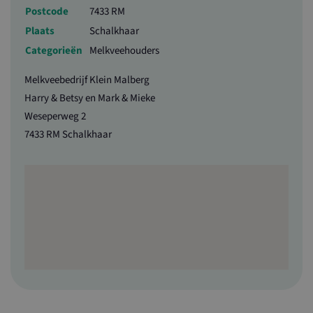
Postcode
7433 RM
Plaats
Schalkhaar
Categorieën
Melkveehouders
Melkveebedrijf Klein Malberg
Harry & Betsy en Mark & Mieke
Weseperweg 2
7433 RM Schalkhaar