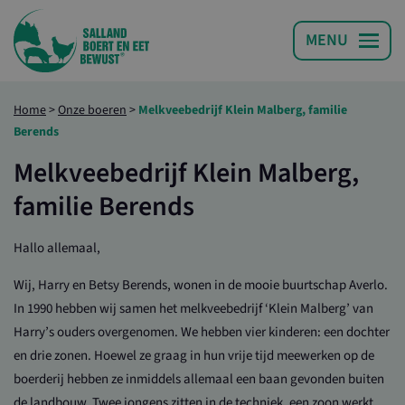
Home
>
Onze boeren
>
Melkveebedrijf Klein Malberg, familie
Berends
Melkveebedrijf Klein Malberg,
familie Berends
Hallo allemaal,
Wij, Harry en Betsy Berends, wonen in de mooie buurtschap Averlo.
In 1990 hebben wij samen het melkveebedrijf ‘Klein Malberg’ van
Harry’s ouders overgenomen. We hebben vier kinderen: een dochter
en drie zonen. Hoewel ze graag in hun vrije tijd meewerken op de
boerderij hebben ze inmiddels allemaal een baan gevonden buiten
de landbouw. Twee jongens zitten in de techniek, een zoon werkt