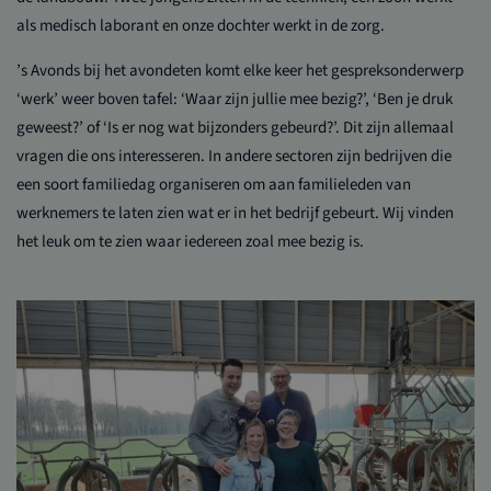
als medisch laborant en onze dochter werkt in de zorg.
’s Avonds bij het avondeten komt elke keer het gespreksonderwerp
‘werk’ weer boven tafel: ‘Waar zijn jullie mee bezig?’, ‘Ben je druk
geweest?’ of ‘Is er nog wat bijzonders gebeurd?’. Dit zijn allemaal
vragen die ons interesseren. In andere sectoren zijn bedrijven die
een soort familiedag organiseren om aan familieleden van
werknemers te laten zien wat er in het bedrijf gebeurt. Wij vinden
het leuk om te zien waar iedereen zoal mee bezig is.