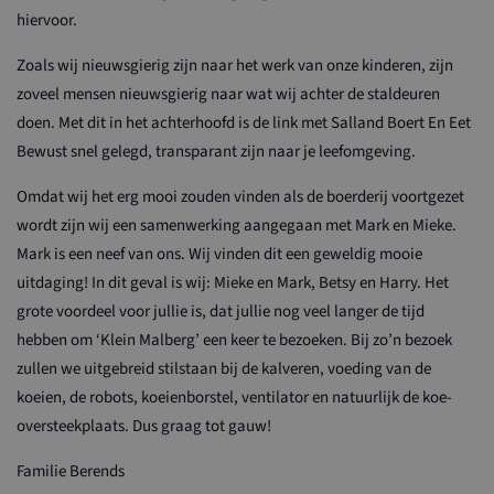
hiervoor.
Zoals wij nieuwsgierig zijn naar het werk van onze kinderen, zijn
zoveel mensen nieuwsgierig naar wat wij achter de staldeuren
doen. Met dit in het achterhoofd is de link met Salland Boert En Eet
Bewust snel gelegd, transparant zijn naar je leefomgeving.
Omdat wij het erg mooi zouden vinden als de boerderij voortgezet
wordt zijn wij een samenwerking aangegaan met Mark en Mieke.
Mark is een neef van ons. Wij vinden dit een geweldig mooie
uitdaging! In dit geval is wij: Mieke en Mark, Betsy en Harry. Het
grote voordeel voor jullie is, dat jullie nog veel langer de tijd
hebben om ‘Klein Malberg’ een keer te bezoeken. Bij zo’n bezoek
zullen we uitgebreid stilstaan bij de kalveren, voeding van de
koeien, de robots, koeienborstel, ventilator en natuurlijk de koe-
oversteekplaats. Dus graag tot gauw!
Familie Berends