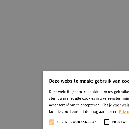
Deze website maakt gebruik van coo
Deze website gebruikt cookies om uw gebruiker
stemt u in met alle cookies in overeenstemming
accepteren' om te accepteren. Kies je voor wei
kunt je voorkeuren later nog aanpassen.
Priva
STRIKT NOODZAKELIJK
PRESTATI