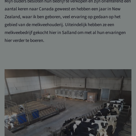
Mijn ouders besloten hun bedrijf te verkopen en zijn orienterend een
aantal keren naar Canada geweest en hebben een jaar in New
Zealand, waar ik ben geboren, veel ervaring op gedaan op het
gebied van de melkveehouderij. Uiteindelijk hebben ze een
melkveebedrijf gekocht hier in Salland om met al hun ervaringen
hier verder te boeren.