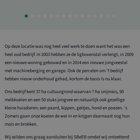
Op deze locatie was nog heel veel werk te doen want het was een
heel oud bedrijf. In 2003 hebben ze de ligboxenstal verlengt, in 2009
een nieuwe woning gebouwd en in 2014 een nieuwe jongveestal
met machineberging en garage. Ook de percelen om ’t bedrijf
hebben nieuw onderhoud gehad, kortom de basis is nu klaar.
Ons bedrijf kent 37 ha cultuurgrond waarvan 7 ha snijmais, 90
melkkoeien en een 50 stuks jongvee en natuurlijk ook gezellige
kleine huisdieren; een paard, kippen, geitjes, hond en poezen. ’s
Zomers gaan onze koeien de wei in en krijgen daarnaast nog hun
mais en brokken.
Wij wilden ons graag aansluiten bij SBeEB omdat wij ontzettend