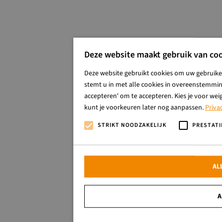
Deze website maakt gebruik van coo
Deze website gebruikt cookies om uw gebruiker
stemt u in met alle cookies in overeenstemming
accepteren' om te accepteren. Kies je voor wei
kunt je voorkeuren later nog aanpassen.
Priva
STRIKT NOODZAKELIJK
PRESTATI
AL
A