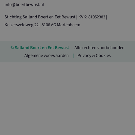
info@boertbewust.nl
Stichting Salland Boert en Eet Bewust | KVK: 81052383 |
Keizersveldweg 22 | 8106 AG Mariënheem
© Salland Boert en Eet Bewust
Alle rechten voorbehouden
Algemene voorwaarden
Privacy & Cookies