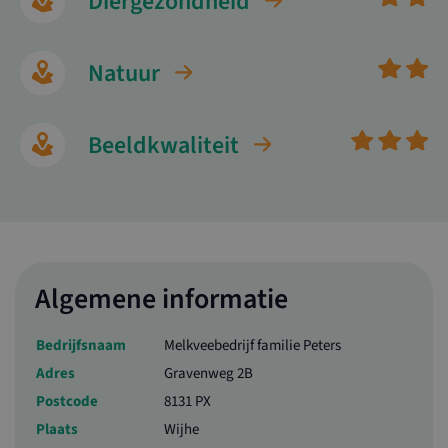
Diergezondheid
Natuur
Beeldkwaliteit
Algemene informatie
Bedrijfsnaam
Melkveebedrijf familie Peters
Adres
Gravenweg 2B
Postcode
8131 PX
Plaats
Wijhe