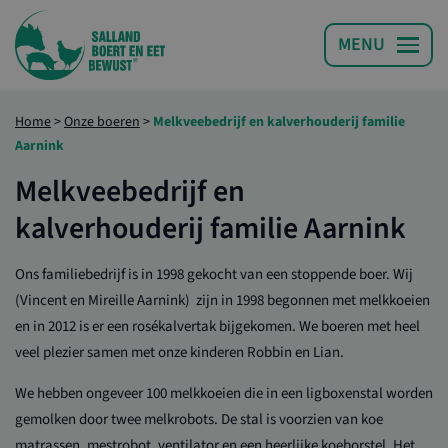
Home
>
Onze boeren
>
Melkveebedrijf en kalverhouderij familie
Aarnink
Melkveebedrijf en
kalverhouderij familie Aarnink
Ons familiebedrijf is in 1998 gekocht van een stoppende boer. Wij
(Vincent en Mireille Aarnink) zijn in 1998 begonnen met melkkoeien
en in 2012 is er een rosékalvertak bijgekomen. We boeren met heel
veel plezier samen met onze kinderen Robbin en Lian.
We hebben ongeveer 100 melkkoeien die in een ligboxenstal worden
gemolken door twee melkrobots. De stal is voorzien van koe
matrassen, mestrobot, ventilator en een heerlijke koeborstel. Het