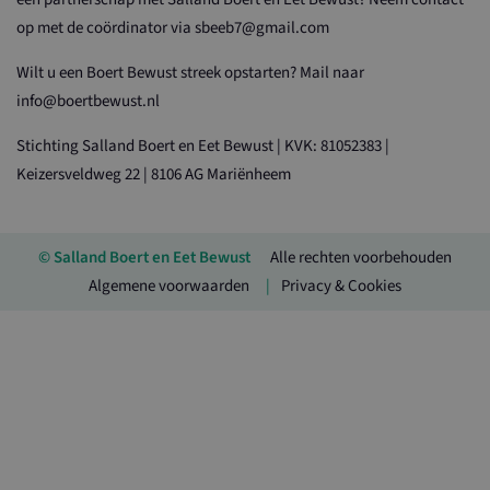
op met de coördinator via sbeeb7@gmail.com
Wilt u een Boert Bewust streek opstarten? Mail naar
info@boertbewust.nl
Stichting Salland Boert en Eet Bewust | KVK: 81052383 |
Keizersveldweg 22 | 8106 AG Mariënheem
© Salland Boert en Eet Bewust
Alle rechten voorbehouden
Algemene voorwaarden
Privacy & Cookies