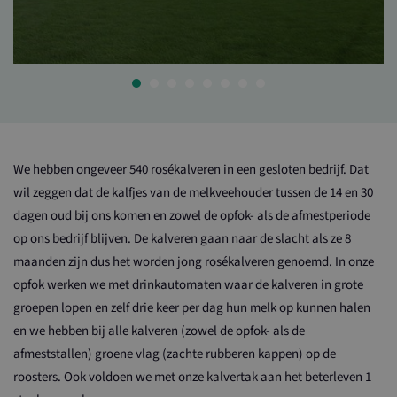
We hebben ongeveer 540 rosékalveren in een gesloten bedrijf. Dat
wil zeggen dat de kalfjes van de melkveehouder tussen de 14 en 30
dagen oud bij ons komen en zowel de opfok- als de afmestperiode
op ons bedrijf blijven. De kalveren gaan naar de slacht als ze 8
maanden zijn dus het worden jong rosékalveren genoemd. In onze
opfok werken we met drinkautomaten waar de kalveren in grote
groepen lopen en zelf drie keer per dag hun melk op kunnen halen
en we hebben bij alle kalveren (zowel de opfok- als de
afmeststallen) groene vlag (zachte rubberen kappen) op de
roosters. Ook voldoen we met onze kalvertak aan het beterleven 1