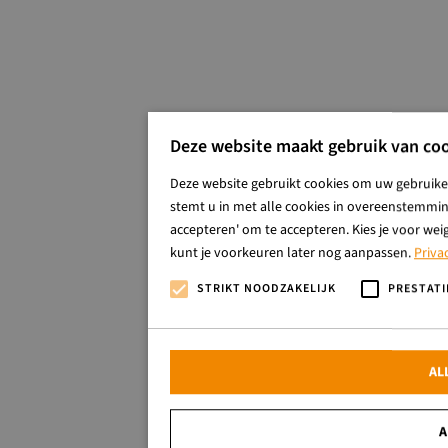
Deze website maakt gebruik van coo
Deze website gebruikt cookies om uw gebruiker
stemt u in met alle cookies in overeenstemming
accepteren' om te accepteren. Kies je voor wei
kunt je voorkeuren later nog aanpassen.
Priva
STRIKT NOODZAKELIJK
PRESTATI
AL
A