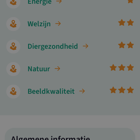
Energie
Welzijn
Diergezondheid
Natuur
Beeldkwaliteit
Algemene informatie