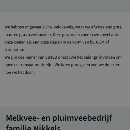
We hebben ongeveer 20 ha. veldkavels, waar we afwisselend gras,
maïs en graan verbouwen. Deze gewassen voeren we zowel aan
onze koeien als aan onze kippen in de vorm van bv. CCM of
strooigraan.
We zijn deelnemer van SBeEB omdat we het belangrijk vinden om
open en transparant te zijn. We laten graag zien wat we doen en
hoe we het doen.
Melkvee- en pluimveebedrijf
familie Nikkels