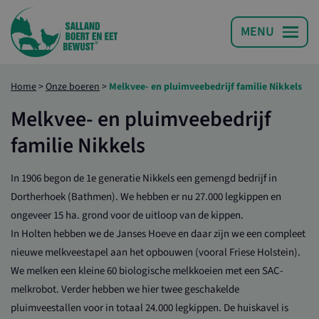
Home
>
Onze boeren
>
Melkvee- en pluimveebedrijf familie Nikkels
Melkvee- en pluimveebedrijf
familie Nikkels
In 1906 begon de 1e generatie Nikkels een gemengd bedrijf in
Dortherhoek (Bathmen). We hebben er nu 27.000 legkippen en
ongeveer 15 ha. grond voor de uitloop van de kippen.
In Holten hebben we de Janses Hoeve en daar zijn we een compleet
nieuwe melkveestapel aan het opbouwen (vooral Friese Holstein).
We melken een kleine 60 biologische melkkoeien met een SAC-
melkrobot. Verder hebben we hier twee geschakelde
pluimveestallen voor in totaal 24.000 legkippen. De huiskavel is