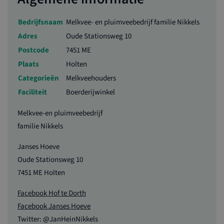
Bedrijfsnaam
Melkvee- en pluimveebedrijf familie Nikkels
Adres
Oude Stationsweg 10
Postcode
7451 ME
Plaats
Holten
Categorieën
Melkveehouders
Faciliteit
Boerderijwinkel
Melkvee-en pluimveebedrijf
familie Nikkels
Janses Hoeve
Oude Stationsweg 10
7451 ME Holten
Facebook Hof te Dorth
Facebook Janses Hoeve
Twitter: @JanHeinNikkels