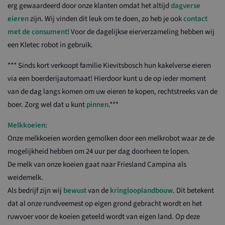
erg gewaardeerd door onze klanten omdat het altijd
dagverse
eieren
zijn. Wij vinden dit leuk om te doen, zo heb je ook
contact
met de consument
! Voor de dagelijkse eierverzameling hebben wij
een Kletec robot in gebruik.
*** Sinds kort verkoopt familie Kievitsbosch hun kakelverse eieren
via een boerderijautomaat! Hierdoor kunt u de op ieder moment
van de dag langs komen om uw eieren te kopen, rechtstreeks van de
boer. Zorg wel dat u kunt
pinnen
.***
Melkkoeien
:
Onze melkkoeien worden gemolken door een melkrobot waar ze de
mogelijkheid hebben om 24 uur per dag doorheen te lopen.
De melk van onze koeien gaat naar Friesland Campina als
weidemelk.
Als bedrijf zijn wij
bewust
van de
kringlooplandbouw
. Dit betekent
dat al onze rundveemest op eigen grond gebracht wordt en het
ruwvoer voor de koeien geteeld wordt van eigen land. Op deze