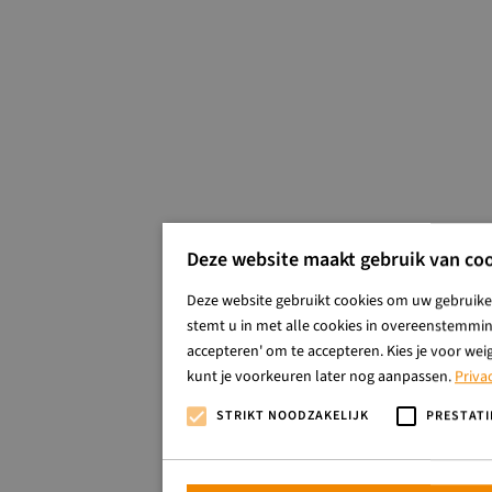
Deze website maakt gebruik van coo
Deze website gebruikt cookies om uw gebruiker
stemt u in met alle cookies in overeenstemming
accepteren' om te accepteren. Kies je voor wei
kunt je voorkeuren later nog aanpassen.
Priva
STRIKT NOODZAKELIJK
PRESTATI