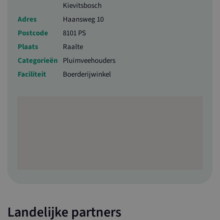
Kievitsbosch
Adres
Haansweg 10
Postcode
8101 PS
Plaats
Raalte
Categorieën
Pluimveehouders
Faciliteit
Boerderijwinkel
Landelijke partners