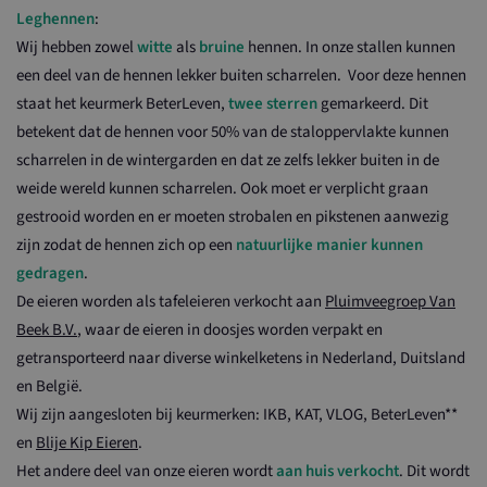
Leghennen
:
Wij hebben zowel
witte
als
bruine
hennen. In onze stallen kunnen
een deel van de hennen lekker buiten scharrelen. Voor deze hennen
staat het keurmerk BeterLeven,
twee sterren
gemarkeerd. Dit
betekent dat de hennen voor 50% van de staloppervlakte kunnen
scharrelen in de wintergarden en dat ze zelfs lekker buiten in de
weide wereld kunnen scharrelen. Ook moet er verplicht graan
gestrooid worden en er moeten strobalen en pikstenen aanwezig
zijn zodat de hennen zich op een
natuurlijke manier kunnen
gedragen
.
De eieren worden als tafeleieren verkocht aan
Pluimveegroep Van
Beek B.V.
, waar de eieren in doosjes worden verpakt en
getransporteerd naar diverse winkelketens in Nederland, Duitsland
en België.
Wij zijn aangesloten bij keurmerken: IKB, KAT, VLOG, BeterLeven**
en
Blije Kip Eieren
.
Het andere deel van onze eieren wordt
aan huis verkocht
. Dit wordt