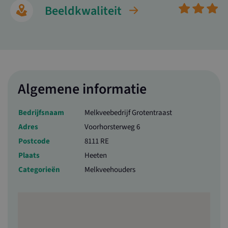
Beeldkwaliteit
Algemene informatie
Bedrijfsnaam
Melkveebedrijf Grotentraast
Adres
Voorhorsterweg 6
Postcode
8111 RE
Plaats
Heeten
Categorieën
Melkveehouders