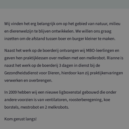
Wij vinden het erg belangrijk om op het gebied van natuur, milieu
en dierenwelzijn te blijven ontwikkelen. We willen ons graag
inzetten om de afstand tussen boer en burger kleiner te maken.
Naast het werk op de boerderij ontvangen wij MBO-leerlingen en
geven hen praktijklessen over melken met een melkrobot. Rianne is
naast het werk op de boerderij 3 dagen in dienst bij de
Gezondheidsdienst voor Dieren, hierdoor kan zij praktijkervaringen
verwerken en overbrengen.
In 2009 hebben wij een nieuwe ligboxenstal gebouwd die onder
andere voorzien is van ventilatoren, roosterberegening, koe
borstels, mestrobot en 2 melkrobots.
Kom gerust langs!