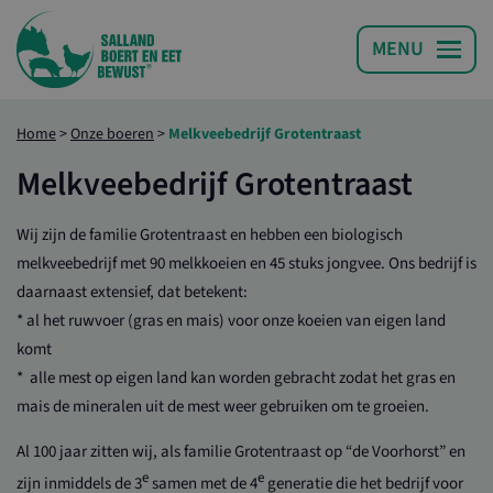
Home
>
Onze boeren
>
Melkveebedrijf Grotentraast
Melkveebedrijf Grotentraast
Wij zijn de familie Grotentraast en hebben een biologisch
melkveebedrijf met 90 melkkoeien en 45 stuks jongvee. Ons bedrijf is
daarnaast extensief, dat betekent:
* al het ruwvoer (gras en mais) voor onze koeien van eigen land
komt
* alle mest op eigen land kan worden gebracht zodat het gras en
mais de mineralen uit de mest weer gebruiken om te groeien.
Al 100 jaar zitten wij, als familie Grotentraast op “de Voorhorst” en
e
e
zijn inmiddels de 3
samen met de 4
generatie die het bedrijf voor