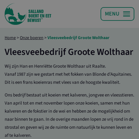
Home
>
Onze boeren
>
Vleesveebedrijf Groote Wolthaar
Vleesveebedrijf Groote Wolthaar
Wij zijn Han en Henriëtte Groote Wolthaar uit Raalte.
Vanaf 1987 zijn we gestart met het fokken van Blonde d’Aquitaines.
Dit is een frans koeienras met vlees van de hoogste kwaliteit.
Ons bedrijf bestaat uit koeien met kalveren, jongvee en vleesstieren.
Van april tot en met november lopen onze koeien, samen met hun
kalveren en de fokstier in de wei en hebben ze de mogelijkheid om
naar binnen te gaan. In de overige maanden lopen ze vrij rond in de
strostal en geven wij ze de ruimte om natuurlijk te kunnen leven en
af te kalveren.