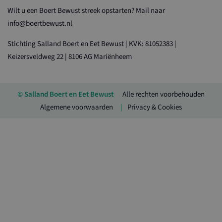
Wilt u een Boert Bewust streek opstarten? Mail naar
info@boertbewust.nl
Stichting Salland Boert en Eet Bewust | KVK: 81052383 |
Keizersveldweg 22 | 8106 AG Mariënheem
© Salland Boert en Eet Bewust
Alle rechten voorbehouden
Algemene voorwaarden
Privacy & Cookies