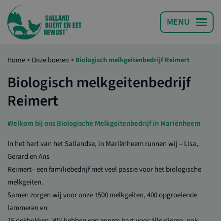
Home
>
Onze boeren
>
Biologisch melkgeitenbedrijf Reimert
Biologisch melkgeitenbedrijf
Reimert
Welkom bij ons Biologische Melkgeitenbedrijf in Mariënheem
In het hart van het Sallandse, in Mariënheem runnen wij – Lisa,
Gerard en Ans
Reimert– een familiebedrijf met veel passie voor het biologische
melkgeiten.
Samen zorgen wij voor onze 1500 melkgeiten, 400 opgroeiende
lammeren en
15 dekbokken. Wij hebben een enorm hart voor álle dieren, ook