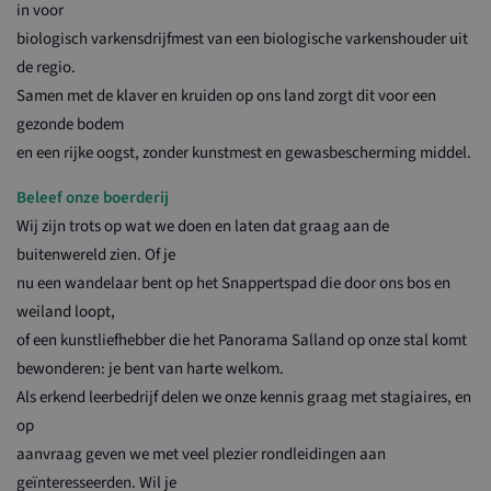
in voor
biologisch varkensdrijfmest van een biologische varkenshouder uit
de regio.
Samen met de klaver en kruiden op ons land zorgt dit voor een
gezonde bodem
en een rijke oogst, zonder kunstmest en gewasbescherming middel.
Beleef onze boerderij
Wij zijn trots op wat we doen en laten dat graag aan de
buitenwereld zien. Of je
nu een wandelaar bent op het Snappertspad die door ons bos en
weiland loopt,
of een kunstliefhebber die het Panorama Salland op onze stal komt
bewonderen: je bent van harte welkom.
Als erkend leerbedrijf delen we onze kennis graag met stagiaires, en
op
aanvraag geven we met veel plezier rondleidingen aan
geïnteresseerden. Wil je