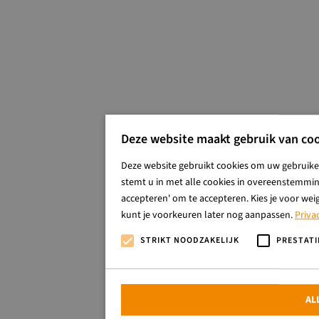
Deze website maakt gebruik van coo
Deze website gebruikt cookies om uw gebruiker
stemt u in met alle cookies in overeenstemming
accepteren' om te accepteren. Kies je voor wei
kunt je voorkeuren later nog aanpassen.
Priva
STRIKT NOODZAKELIJK
PRESTATI
AL