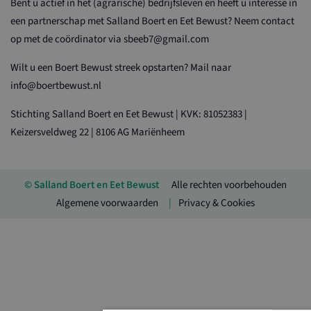
Bent u actief in het (agrarische) bedrijfsleven en heeft u interesse in
een partnerschap met Salland Boert en Eet Bewust? Neem contact
op met de coördinator via sbeeb7@gmail.com
Wilt u een Boert Bewust streek opstarten? Mail naar
info@boertbewust.nl
Stichting Salland Boert en Eet Bewust | KVK: 81052383 |
Keizersveldweg 22 | 8106 AG Mariënheem
© Salland Boert en Eet Bewust
Alle rechten voorbehouden
Algemene voorwaarden
Privacy & Cookies