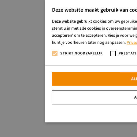
Deze website maakt gebruik van coo
Deze website gebruikt cookies om uw gebruiker
stemt u in met alle cookies in overeenstemming
accepteren' om te accepteren. Kies je voor wei
kunt je voorkeuren later nog aanpassen.
Priva
STRIKT NOODZAKELIJK
PRESTATI
AL
A
Strikt noodzakelijk