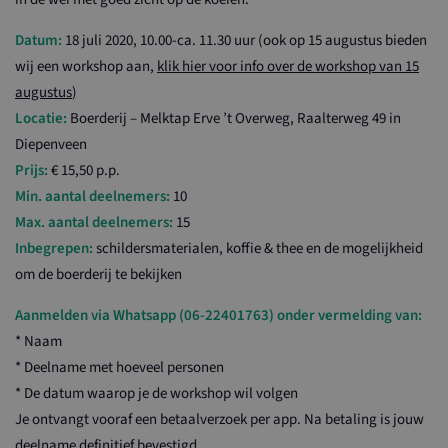
Datum:
18 juli 2020, 10.00-ca. 11.30 uur (ook op 15 augustus bieden
wij een workshop aan,
klik hier voor info over de workshop van 15
augustus
)
Locatie:
Boerderij – Melktap Erve ’t Overweg, Raalterweg 49 in
Diepenveen
Prijs:
€ 15,50 p.p.
Min. aantal deelnemers:
10
Max. aantal deelnemers:
15
Inbegrepen:
schildersmaterialen, koffie & thee en de mogelijkheid
om de boerderij te bekijken
Aanmelden via Whatsapp (06-22401763) onder vermelding van:
* Naam
* Deelname met hoeveel personen
* De datum waarop je de workshop wil volgen
Je ontvangt vooraf een betaalverzoek per app. Na betaling is jouw
deelname definitief bevestigd.