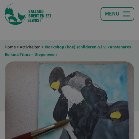
Home
>
Activiteiten
>
Workshop (koe) schilderen o.l.v. kunstenares
Bertina Tilma – Diepenveen