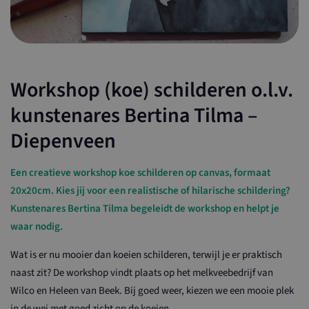
Workshop (koe) schilderen o.l.v.
kunstenares Bertina Tilma –
Diepenveen
Een creatieve workshop koe schilderen op canvas, formaat
20x20cm. Kies jij voor een realistische of hilarische schildering?
Kunstenares Bertina Tilma begeleidt de workshop en helpt je
waar nodig.
Wat is er nu mooier dan koeien schilderen, terwijl je er praktisch
naast zit? De workshop vindt plaats op het melkveebedrijf van
Wilco en Heleen van Beek. Bij goed weer, kiezen we een mooie plek
in de wei met goed zicht op de koeien.