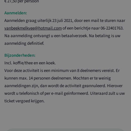
€ 27,50 per persoon
Aanmelden:
Aanmelden graag uiterlijk 23 juli 2021, door een mail te sturen naar
vanbeekmelkvee@hotmail.com
of een berichtje naar 06-22401763.
Na aanmelding ontvangt u een betaalverzoek. Na betaling is uw
aanmelding definitief.
Bijzonderheden:
Incl. koffie/thee en een koek.
Voor deze activiteit is een minimum van 8 deelnemers vereist. Er
kunnen max. 14 personen deelnemen. Mochten er te weinig
aanmeldingen zijn, dan wordt de activiteit geannuleerd. Hierover
wordt u telefonisch of per e-mail geïnformeerd. Uiteraard zult u uw
ticket vergoed krijgen.