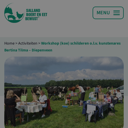
Home
>
Activiteiten
>
Workshop (koe) schilderen o.l.v. kunstenares
Bertina Tilma – Diepenveen