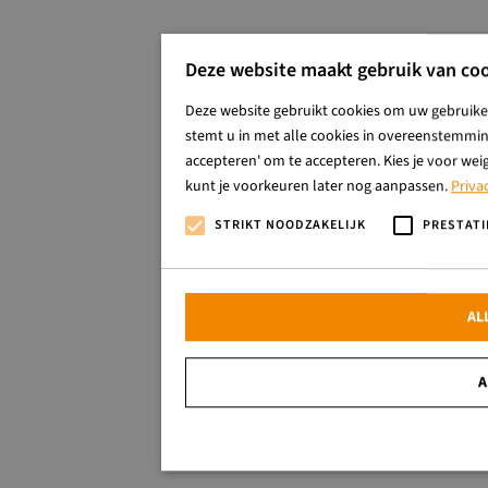
Deze website maakt gebruik van coo
Deze website gebruikt cookies om uw gebruiker
stemt u in met alle cookies in overeenstemming
accepteren' om te accepteren. Kies je voor wei
kunt je voorkeuren later nog aanpassen.
Priva
STRIKT NOODZAKELIJK
PRESTATI
AL
A