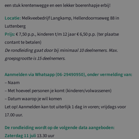
een stuk krentenwegge en een lekker boerenhapje erbij!
Locatie:
Melkveebedrijf Langkamp, Hellendoornseweg 88 in
Luttenberg
Prijs:
€ 7,50 p.p., kinderen t/m 12 jaar € 6,50 p.p. (ter plaatse
contant te betalen)
De rondleiding gaat door bij minimaal 10 deelnemers. Max.
groepsgrootte is 15 deelnemers.
Aanmelden via Whatsapp (06-29490950), onder vermelding van:
– Naam
– Met hoeveel personen je komt (kinderen/volwassenen)
– Datum waarop je wil komen
Let op! Aanmelden kan tot uiterlijk 1 dag in voren; vrijdags voor
17.00 uur.
De rondleiding wordt op de volgende data aangeboden:
Zaterdag 11 juli
13.30 uur