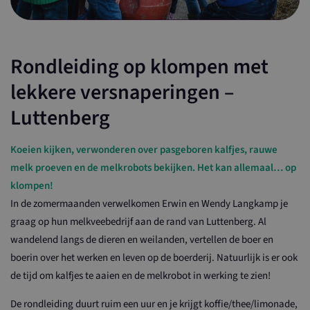
Rondleiding op klompen met
lekkere versnaperingen –
Luttenberg
Koeien kijken, verwonderen over pasgeboren kalfjes, rauwe
melk proeven en de melkrobots bekijken. Het kan allemaal… op
klompen!
In de zomermaanden verwelkomen Erwin en Wendy Langkamp je
graag op hun melkveebedrijf aan de rand van Luttenberg. Al
wandelend langs de dieren en weilanden, vertellen de boer en
boerin over het werken en leven op de boerderij. Natuurlijk is er ook
de tijd om kalfjes te aaien en de melkrobot in werking te zien!
De rondleiding duurt ruim een uur en je krijgt koffie/thee/limonade,