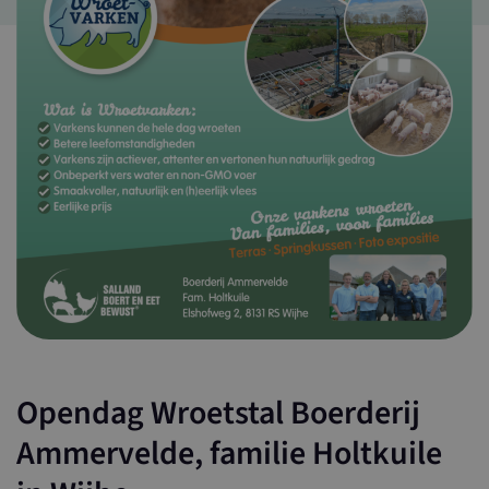
Opendag Wroetstal Boerderij
Ammervelde, familie Holtkuile