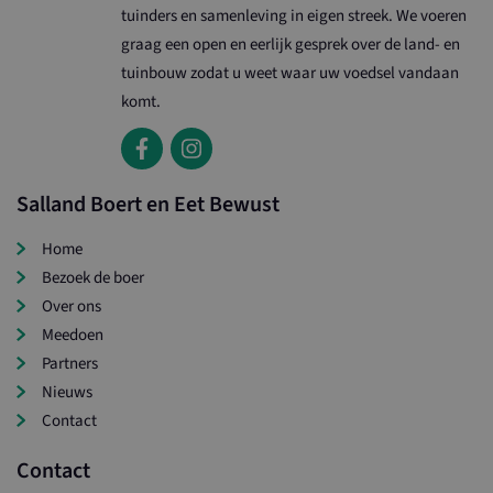
tuinders en samenleving in eigen streek. We voeren
graag een open en eerlijk gesprek over de land- en
tuinbouw zodat u weet waar uw voedsel vandaan
komt.
Salland Boert en Eet Bewust
Home
Bezoek de boer
Over ons
Meedoen
Partners
Nieuws
Contact
Contact