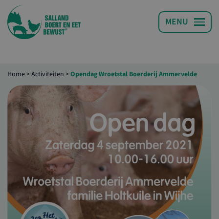
Home
>
Activiteiten
>
Opendag Wroetstal Boerderij Ammervelde