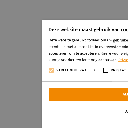
Deze website maakt gebruik van coo
Deze website gebruikt cookies om uw gebruiker
stemt u in met alle cookies in overeenstemming
accepteren' om te accepteren. Kies je voor wei
kunt je voorkeuren later nog aanpassen.
Priva
STRIKT NOODZAKELIJK
PRESTATI
AL
A