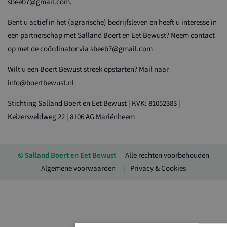
sbeeb7@gmail.com.
Bent u actief in het (agrarische) bedrijfsleven en heeft u interesse in
een partnerschap met Salland Boert en Eet Bewust? Neem contact
op met de coördinator via sbeeb7@gmail.com
Wilt u een Boert Bewust streek opstarten? Mail naar
info@boertbewust.nl
Stichting Salland Boert en Eet Bewust | KVK: 81052383 |
Keizersveldweg 22 | 8106 AG Mariënheem
© Salland Boert en Eet Bewust
Alle rechten voorbehouden
Algemene voorwaarden
Privacy & Cookies