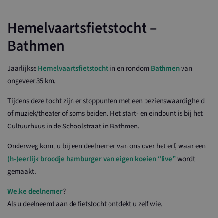
Hemelvaartsfietstocht –
Bathmen
Jaarlijkse
Hemelvaartsfietstocht
in en rondom
Bathmen
van
ongeveer 35 km.
Tijdens deze tocht zijn er stoppunten met een bezienswaardigheid
of muziek/theater of soms beiden. Het start- en eindpunt is bij het
Cultuurhuus in de Schoolstraat in Bathmen.
Onderweg komt u bij een deelnemer van ons over het erf, waar een
(h-)eerlijk broodje hamburger van eigen koeien “live”
wordt
gemaakt.
Welke deelnemer
?
Als u deelneemt aan de fietstocht ontdekt u zelf wie.