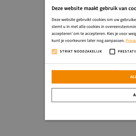
Deze website maakt gebruik van coo
Deze website gebruikt cookies om uw gebruiker
stemt u in met alle cookies in overeenstemming
accepteren' om te accepteren. Kies je voor wei
kunt je voorkeuren later nog aanpassen.
Priva
STRIKT NOODZAKELIJK
PRESTATI
AL
A
Strikt noodzakelijk