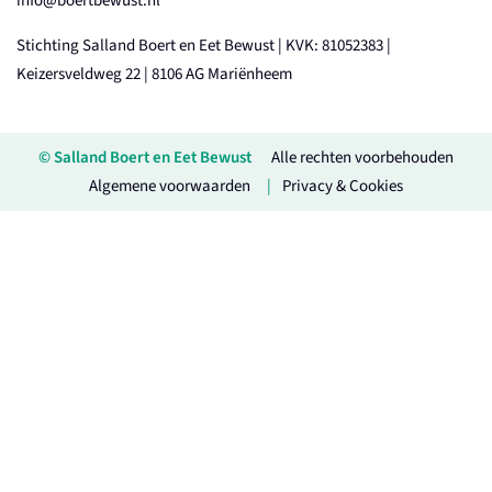
info@boertbewust.nl
Stichting Salland Boert en Eet Bewust | KVK: 81052383 |
Keizersveldweg 22 | 8106 AG Mariënheem
© Salland Boert en Eet Bewust
Alle rechten voorbehouden
Algemene voorwaarden
Privacy & Cookies