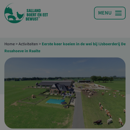
Home
>
Activiteiten
>
Eerste keer koeien in de wei bij IJsboerderij De
Rosahoeve in Raalte