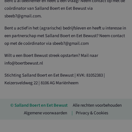
Bent u al deelnemer en heeft u een vraag? Neem contact op met de
coördinator van Salland Boert en Eet Bewust via
sbeeb7@gmail.com.
Bent u actief in het (agrarische) bedrijfsleven en heeft u interesse in
een partnerschap met Salland Boert en Eet Bewust? Neem contact
op met de coördinator via sbeeb7@gmail.com
Wilt u een Boert Bewust streek opstarten? Mail naar
info@boertbewust.nl
Stichting Salland Boert en Eet Bewust | KVK: 81052383 |
Keizersveldweg 22 | 8106 AG Mariënheem
© Salland Boert en Eet Bewust
Alle rechten voorbehouden
Algemene voorwaarden
Privacy & Cookies