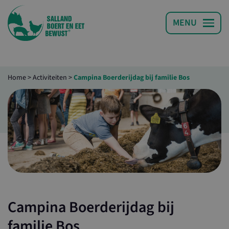
Home
>
Activiteiten
>
Campina Boerderijdag bij familie Bos
Campina Boerderijdag bij
familie Bos