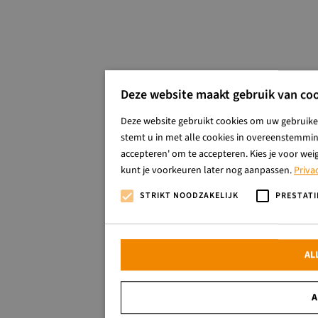
Deze website maakt gebruik van coo
Deze website gebruikt cookies om uw gebruiker
stemt u in met alle cookies in overeenstemming
accepteren' om te accepteren. Kies je voor wei
kunt je voorkeuren later nog aanpassen.
Priva
STRIKT NOODZAKELIJK
PRESTATI
AL
A