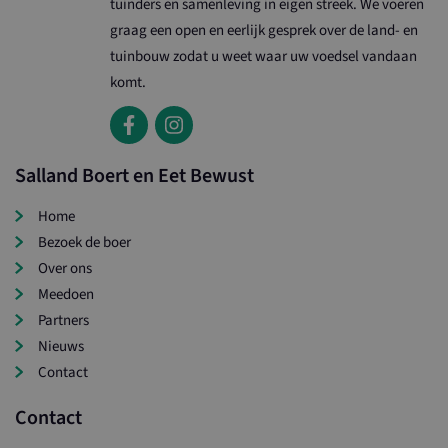
tuinders en samenleving in eigen streek. We voeren
graag een open en eerlijk gesprek over de land- en
tuinbouw zodat u weet waar uw voedsel vandaan
komt.
Salland Boert en Eet Bewust
Home
Bezoek de boer
Over ons
Meedoen
Partners
Nieuws
Contact
Contact