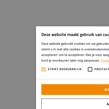
Deze website maakt gebruik van coo
Deze website gebruikt cookies om uw gebruiker
stemt u in met alle cookies in overeenstemming
accepteren' om te accepteren. Kies je voor wei
kunt je voorkeuren later nog aanpassen.
Priva
STRIKT NOODZAKELIJK
PRESTATI
AL
A