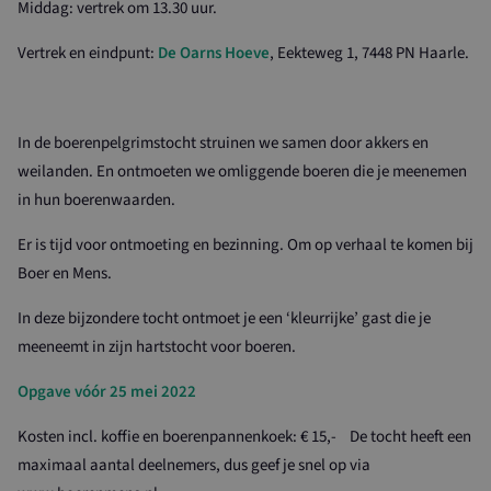
Middag: vertrek om 13.30 uur.
Vertrek en eindpunt:
De Oarns Hoeve
, Eekteweg 1, 7448 PN Haarle.
In de boerenpelgrimstocht struinen we samen door akkers en
weilanden. En ontmoeten we omliggende boeren die je meenemen
in hun boerenwaarden.
Er is tijd voor ontmoeting en bezinning. Om op verhaal te komen bij
Boer en Mens.
In deze bijzondere tocht ontmoet je een ‘kleurrijke’ gast die je
meeneemt in zijn hartstocht voor boeren.
Opgave vóór 25 mei 2022
Kosten incl. koffie en boerenpannenkoek: € 15,- De tocht heeft een
maximaal aantal deelnemers, dus geef je snel op via