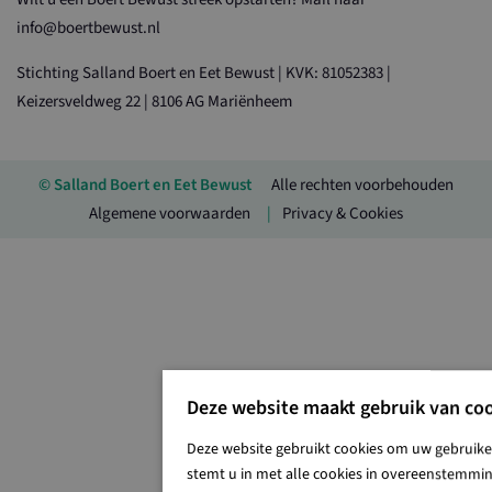
info@boertbewust.nl
Stichting Salland Boert en Eet Bewust | KVK: 81052383 |
Keizersveldweg 22 | 8106 AG Mariënheem
© Salland Boert en Eet Bewust
Alle rechten voorbehouden
Algemene voorwaarden
Privacy & Cookies
Deze website maakt gebruik van coo
Deze website gebruikt cookies om uw gebruiker
stemt u in met alle cookies in overeenstemming