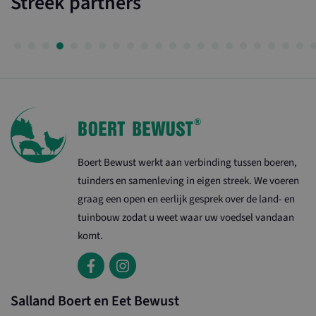
Streek partners
Boert Bewust werkt aan verbinding tussen boeren,
tuinders en samenleving in eigen streek. We voeren
graag een open en eerlijk gesprek over de land- en
tuinbouw zodat u weet waar uw voedsel vandaan
komt.
Salland Boert en Eet Bewust