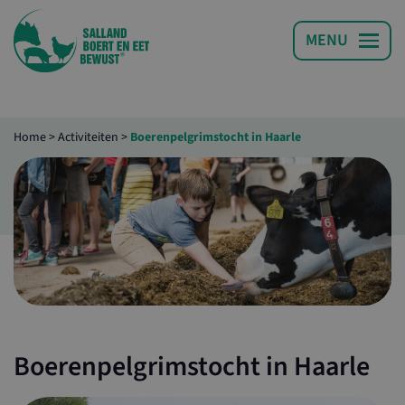
Home
>
Activiteiten
>
Boerenpelgrimstocht in Haarle
Boerenpelgrimstocht in Haarle