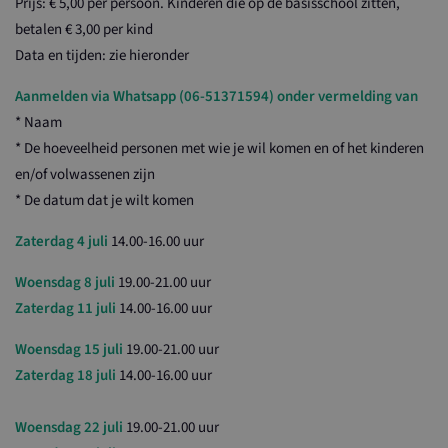
Prijs: € 5,00 per persoon. Kinderen die op de basisschool zitten,
betalen € 3,00 per kind
Data en tijden: zie hieronder
Aanmelden via Whatsapp (06-51371594) onder vermelding van
* Naam
* De hoeveelheid personen met wie je wil komen en of het kinderen
en/of volwassenen zijn
* De datum dat je wilt komen
Zaterdag 4 juli
14.00-16.00 uur
Woensdag 8 juli
19.00-21.00 uur
Zaterdag 11 juli
14.00-16.00 uur
Woensdag 15 juli
19.00-21.00 uur
Zaterdag 18 juli
14.00-16.00 uur
Woensdag 22 juli
19.00-21.00 uur