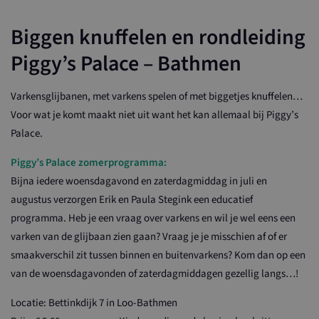
Biggen knuffelen en rondleiding
Piggy’s Palace – Bathmen
Varkensglijbanen, met varkens spelen of met biggetjes knuffelen…
Voor wat je komt maakt niet uit want het kan allemaal bij Piggy’s
Palace.
Piggy’s Palace zomerprogramma:
Bijna iedere woensdagavond en zaterdagmiddag in juli en
augustus verzorgen Erik en Paula Stegink een educatief
programma. Heb je een vraag over varkens en wil je wel eens een
varken van de glijbaan zien gaan? Vraag je je misschien af of er
smaakverschil zit tussen binnen en buitenvarkens? Kom dan op een
van de woensdagavonden of zaterdagmiddagen gezellig langs…!
Locatie: Bettinkdijk 7 in Loo-Bathmen