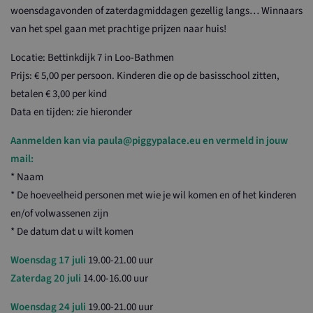
woensdagavonden of zaterdagmiddagen gezellig langs… Winnaars
van het spel gaan met prachtige prijzen naar huis!
Locatie: Bettinkdijk 7 in Loo-Bathmen
Prijs: € 5,00 per persoon. Kinderen die op de basisschool zitten,
betalen € 3,00 per kind
Data en tijden: zie hieronder
Aanmelden kan via paula@piggypalace.eu en vermeld in jouw
mail:
* Naam
* De hoeveelheid personen met wie je wil komen en of het kinderen
en/of volwassenen zijn
* De datum dat u wilt komen
Woensdag 17 juli
19.00-21.00 uur
Zaterdag 20 juli
14.00-16.00 uur
Woensdag 24 juli
19.00-21.00 uur