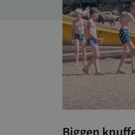
Biggen knuff