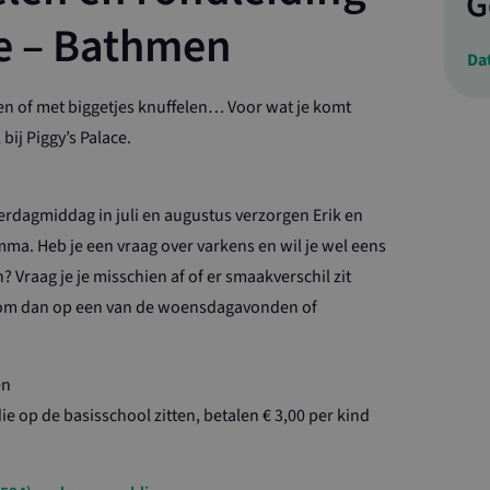
G
ce – Bathmen
Da
en of met biggetjes knuffelen… Voor wat je komt
bij Piggy’s Palace.
rdagmiddag in juli en augustus verzorgen Erik en
ma. Heb je een vraag over varkens en wil je wel eens
? Vraag je je misschien af of er smaakverschil zit
Kom dan op een van de woensdagavonden of
en
ie op de basisschool zitten, betalen € 3,00 per kind