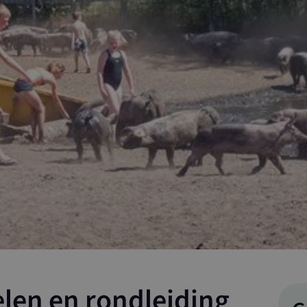
elen en rondleiding