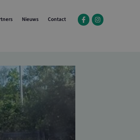
rtners
Nieuws
Contact