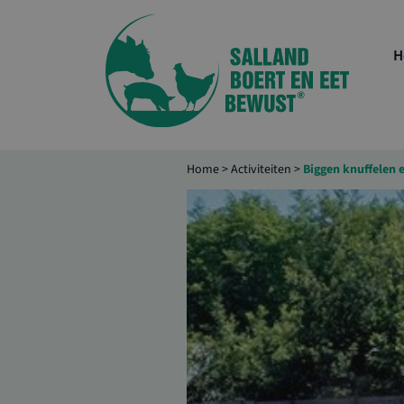
H
Home
>
Activiteiten
>
Biggen knuffelen 