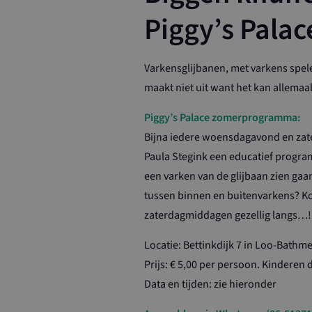
Piggy’s Pala
Varkensglijbanen, met varkens spel
maakt niet uit want het kan allemaal 
Piggy’s Palace zomerprogramma:
Bijna iedere woensdagavond en zate
Paula Stegink een educatief program
een varken van de glijbaan zien gaan
tussen binnen en buitenvarkens? 
zaterdagmiddagen gezellig langs…!
Locatie: Bettinkdijk 7 in Loo-Bathm
Prijs: € 5,00 per persoon. Kinderen d
Data en tijden: zie hieronder