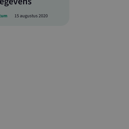
egevens
tum
15 augustus 2020