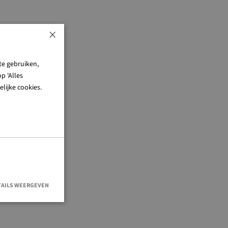
×
te gebruiken,
p 'Alles
lijke cookies.
TAILS WEERGEVEN