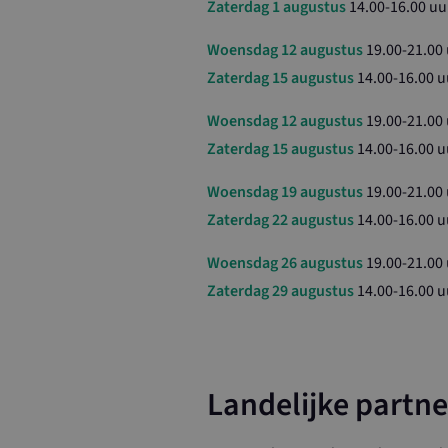
Zaterdag 1 augustus
14.00-16.00 uu
Strikt noodzakeli
De website kan nie
Woensdag 12 augustus
19.00-21.00
Naam
Zaterdag 15 augustus
14.00-16.00 u
CookieScriptCo
Woensdag 12 augustus
19.00-21.00
Zaterdag 15 augustus
14.00-16.00 u
loader
Woensdag 19 augustus
19.00-21.00
Zaterdag 22 augustus
14.00-16.00 u
Naam
Woensdag 26 augustus
19.00-21.00
Naam
_ga_4PTS2B9T
Zaterdag 29 augustus
14.00-16.00 u
YSC
_ga
VISITOR_INFO1
Landelijke partne