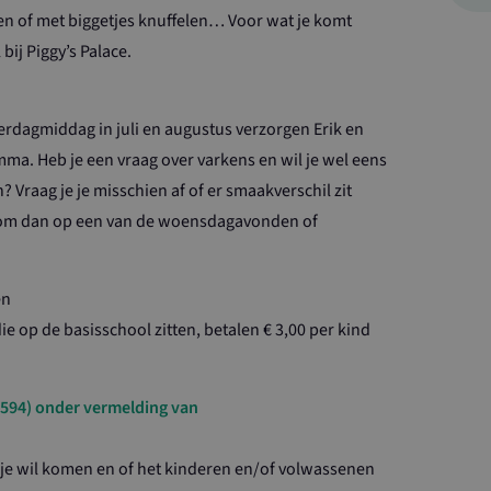
en of met biggetjes knuffelen… Voor wat je komt
bij Piggy’s Palace.
rdagmiddag in juli en augustus verzorgen Erik en
ma. Heb je een vraag over varkens en wil je wel eens
? Vraag je je misschien af of er smaakverschil zit
Kom dan op een van de woensdagavonden of
en
ie op de basisschool zitten, betalen € 3,00 per kind
594) onder vermelding van
je wil komen en of het kinderen en/of volwassenen