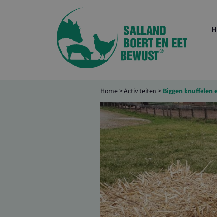
H
Home
>
Activiteiten
>
Biggen knuffelen 