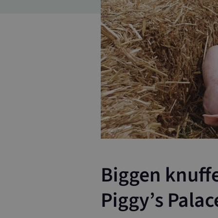
Biggen knuff
Piggy’s Pala