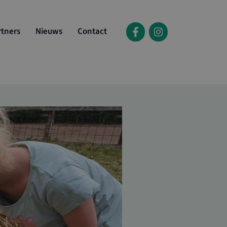
rtners
Nieuws
Contact