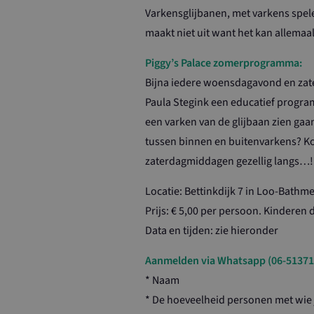
Varkensglijbanen, met varkens spel
maakt niet uit want het kan allemaal 
Piggy’s Palace zomerprogramma:
Bijna iedere woensdagavond en zate
Paula Stegink een educatief program
een varken van de glijbaan zien gaan
tussen binnen en buitenvarkens? 
zaterdagmiddagen gezellig langs…!
Locatie: Bettinkdijk 7 in Loo-Bathm
Prijs: € 5,00 per persoon. Kinderen d
Data en tijden: zie hieronder
Aanmelden via Whatsapp (06-51371
* Naam
* De hoeveelheid personen met wie 