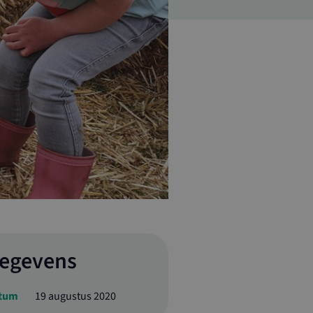
egevens
tum
19 augustus 2020