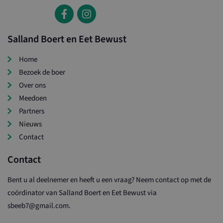
Salland Boert en Eet Bewust
Home
Bezoek de boer
Over ons
Meedoen
Partners
Nieuws
Contact
Contact
Bent u al deelnemer en heeft u een vraag? Neem contact op met de
coördinator van Salland Boert en Eet Bewust via
sbeeb7@gmail.com.