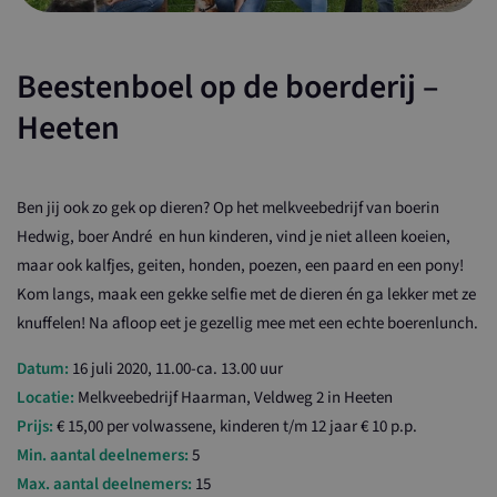
Beestenboel op de boerderij –
Heeten
Ben jij ook zo gek op dieren? Op het melkveebedrijf van boerin
Hedwig, boer André en hun kinderen, vind je niet alleen koeien,
maar ook kalfjes, geiten, honden, poezen, een paard en een pony!
Kom langs, maak een gekke selfie met de dieren én ga lekker met ze
knuffelen! Na afloop eet je gezellig mee met een echte boerenlunch.
Datum:
16 juli 2020, 11.00-ca. 13.00 uur
Locatie:
Melkveebedrijf Haarman, Veldweg 2 in Heeten
Prijs:
€ 15,00 per volwassene, kinderen t/m 12 jaar € 10 p.p.
Min. aantal deelnemers:
5
Max. aantal deelnemers:
15