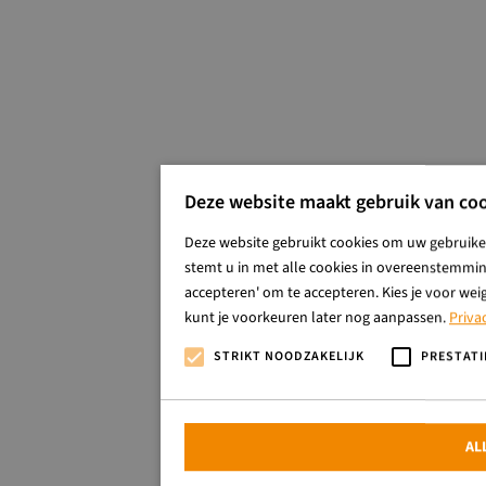
Deze website maakt gebruik van coo
Deze website gebruikt cookies om uw gebruiker
stemt u in met alle cookies in overeenstemming
accepteren' om te accepteren. Kies je voor wei
kunt je voorkeuren later nog aanpassen.
Priva
STRIKT NOODZAKELIJK
PRESTATI
AL