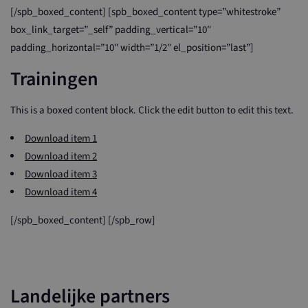
[/spb_boxed_content] [spb_boxed_content type=”whitestroke”
box_link_target=”_self” padding_vertical=”10″
padding_horizontal=”10″ width=”1/2″ el_position=”last”]
Trainingen
This is a boxed content block. Click the edit button to edit this text.
Download item 1
Download item 2
Download item 3
Download item 4
[/spb_boxed_content] [/spb_row]
Landelijke partners