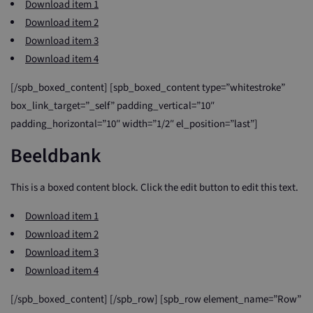
Download item 1
Download item 2
Download item 3
Download item 4
[/spb_boxed_content] [spb_boxed_content type=”whitestroke”
box_link_target=”_self” padding_vertical=”10″
padding_horizontal=”10″ width=”1/2″ el_position=”last”]
Beeldbank
This is a boxed content block. Click the edit button to edit this text.
Download item 1
Download item 2
Download item 3
Download item 4
[/spb_boxed_content] [/spb_row] [spb_row element_name=”Row”